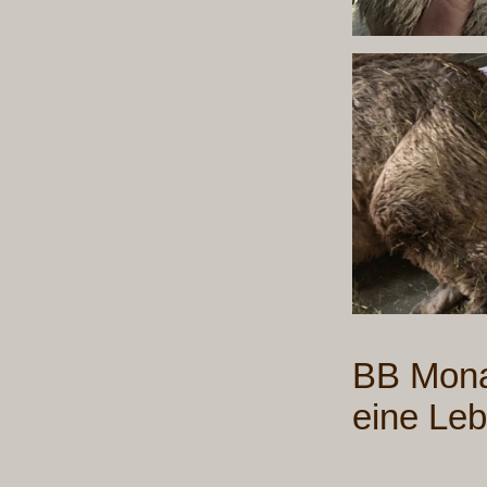
BB Mona 
eine Le