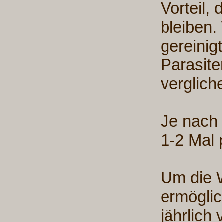
Vorteil,
bleiben.
gereinig
Parasite
verglich
Je nach
1-2 Mal 
Um die 
ermöglic
jährlich