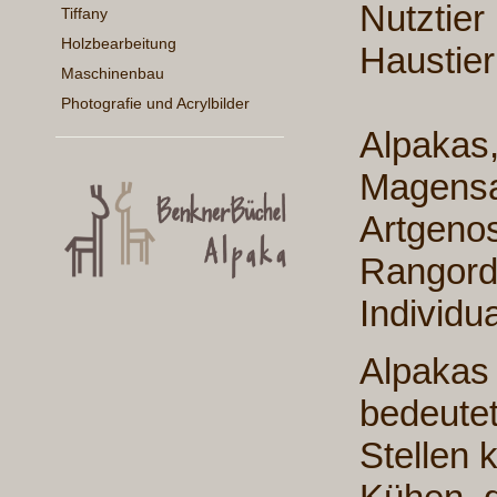
Nutztier
Tiffany
Holzbearbeitung
Haustier
Maschinenbau
Photografie und Acrylbilder
Alpakas
Magensa
Artgenos
Rangord
Individu
Alpaka
bedeutet
Stellen 