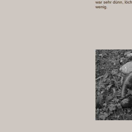
war sehr dünn, löchr
wenig.