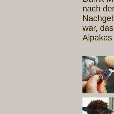
nach den
Nachgebu
war, das
Alpakas 