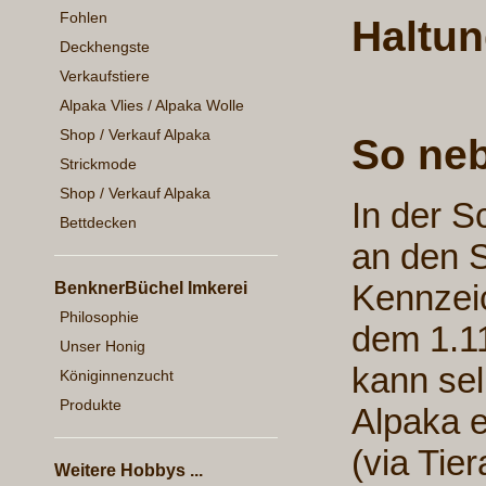
Fohlen
Haltun
Deckhengste
Verkaufstiere
Alpaka Vlies / Alpaka Wolle
Shop / Verkauf Alpaka
So ne
Strickmode
Shop / Verkauf Alpaka
In der S
Bettdecken
an den 
Kennzeic
BenknerBüchel Imkerei
Philosophie
dem 1.11
Unser Honig
kann sel
Königinnenzucht
Produkte
Alpaka e
(via Tier
Weitere Hobbys ...