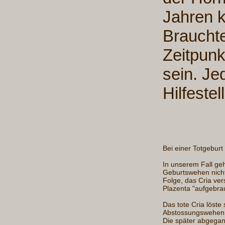
Jahren k
Braucht
Zeitpun
sein. Je
Hilfeste
Bei einer Totgeburt
In unserem Fall ge
Geburtswehen nicht
Folge, das Cria ver
Plazenta "aufgebra
Das tote Cria löst
Abstossungswehen a
Die später abgega