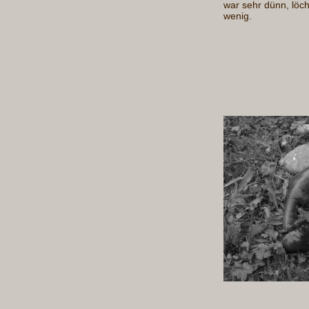
war sehr dünn, löchr
wenig.