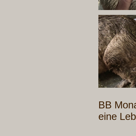
BB Mona 
eine Le