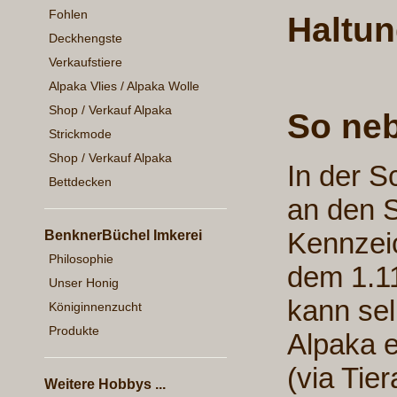
Fohlen
Haltun
Deckhengste
Verkaufstiere
Alpaka Vlies / Alpaka Wolle
Shop / Verkauf Alpaka
So ne
Strickmode
Shop / Verkauf Alpaka
In der S
Bettdecken
an den 
Kennzeic
BenknerBüchel Imkerei
Philosophie
dem 1.11
Unser Honig
kann sel
Königinnenzucht
Produkte
Alpaka e
(via Tier
Weitere Hobbys ...