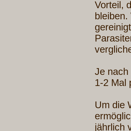
Vorteil,
bleiben.
gereinig
Parasite
verglich
Je nach
1-2 Mal 
Um die 
ermöglic
jährlich