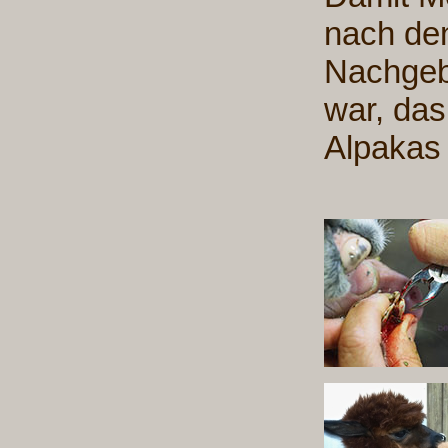
nach den
Nachgebu
war, das
Alpakas 