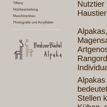
Nutztier
Tiffany
Holzbearbeitung
Haustier
Maschinenbau
Photografie und Acrylbilder
Alpakas
Magensa
Artgenos
Rangord
Individu
Alpaka
bedeutet
Stellen 