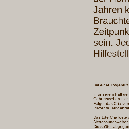
Jahren k
Braucht
Zeitpun
sein. Je
Hilfeste
Bei einer Totgeburt
In unserem Fall ge
Geburtswehen nicht
Folge, das Cria ver
Plazenta "aufgebra
Das tote Cria löst
Abstossungswehen a
Die später abgega