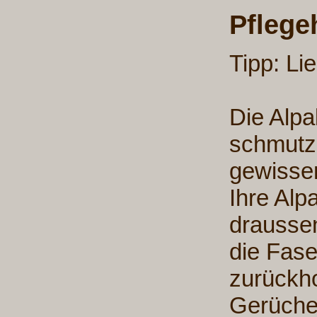
Pflege
Tipp: Li
Die Alpa
schmutz
gewissen
Ihre Alp
draussen
die Fase
zurückh
Gerüchen