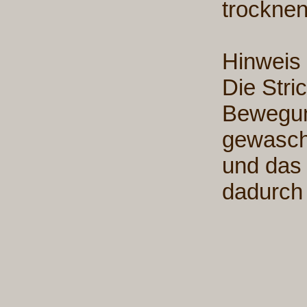
trocknen
Hinweis
Die Stri
Bewegu
gewasche
und das 
dadurch 