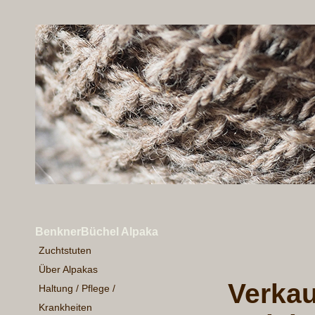
BenknerBüchel Alpaka
Zuchtstuten
Über Alpakas
Verkau
Haltung / Pflege /
Krankheiten