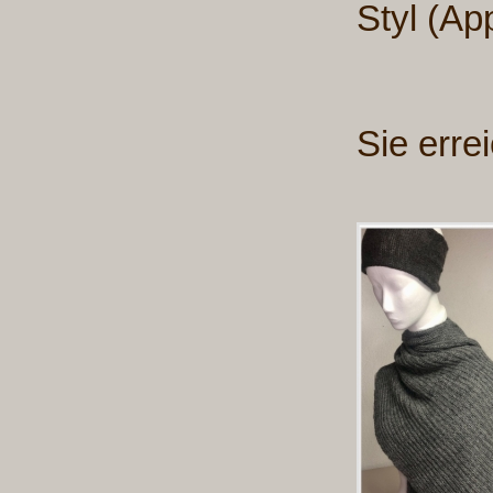
Styl (App
Sie erre