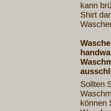
kann brü
Shirt da
Waschen
Waschen
handwar
Waschm
ausschl
Sollten 
Waschma
können S