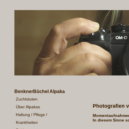
BenknerBüchel Alpaka
Zuchtstuten
Photografien 
Über Alpakas
Haltung / Pflege /
Momentaufnahme
In diesem Sinne s
Krankheiten