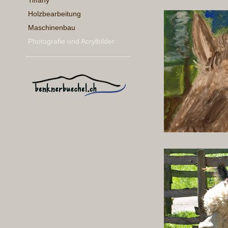
Tiffany
Holzbearbeitung
Maschinenbau
Photografie und Acrylbilder