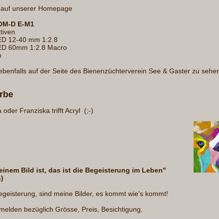
s auf unserer Homepage
OM-D E-M1
tiven
D 12-40 mm 1:2.8
ED 60mm 1:2.8 Macro
m
ebenfalls auf der Seite des Bienenzüchterverein See & Gaster zu sehe
rbe
a oder Franziska trifft Acryl (;-)
n einem Bild ist, das ist die Begeisterung im Leben"
)
 Begeisterung, sind meine Bilder, es kommt wie's kommt!
e melden bezüglich Grösse, Preis, Besichtigung.