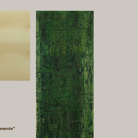
Momente"