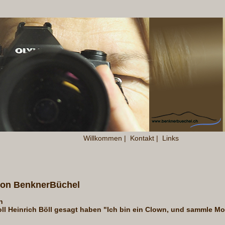
Willkommen
|
Kontakt
|
Links
von BenknerBüchel
n
oll Heinrich Böll gesagt haben "Ich bin ein Clown, und sammle 