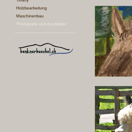
Tiffany
Holzbearbeitung
Maschinenbau
Photografie und Acrylbilder