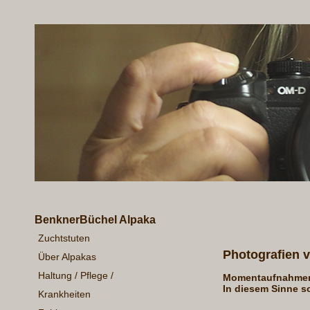
BenknerBüchel Alpaka
Zuchtstuten
Photografien 
Über Alpakas
Haltung / Pflege /
Momentaufnahme
In diesem Sinne s
Krankheiten