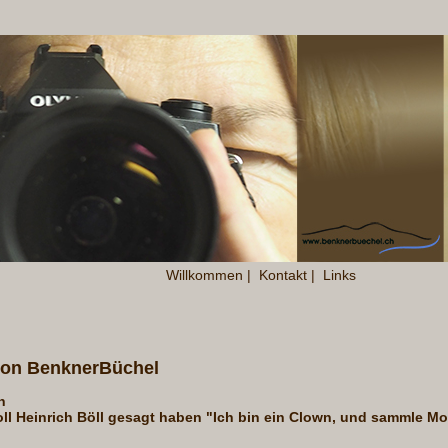
Willkommen
|
Kontakt
|
Links
von BenknerBüchel
n
oll Heinrich Böll gesagt haben "Ich bin ein Clown, und sammle 