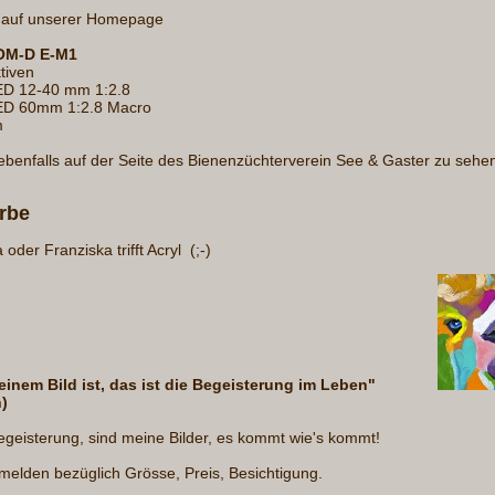
s auf unserer Homepage
OM-D E-M1
tiven
D 12-40 mm 1:2.8
ED 60mm 1:2.8 Macro
m
ebenfalls auf der Seite des Bienenzüchterverein See & Gaster zu sehe
rbe
a oder Franziska trifft Acryl (;-)
n einem Bild ist, das ist die Begeisterung im Leben"
)
 Begeisterung, sind meine Bilder, es kommt wie's kommt!
e melden bezüglich Grösse, Preis, Besichtigung.