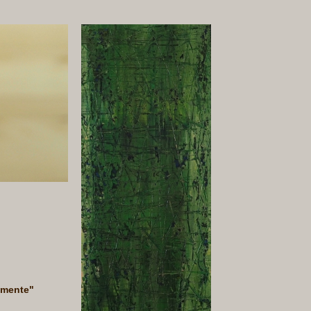
Momente"