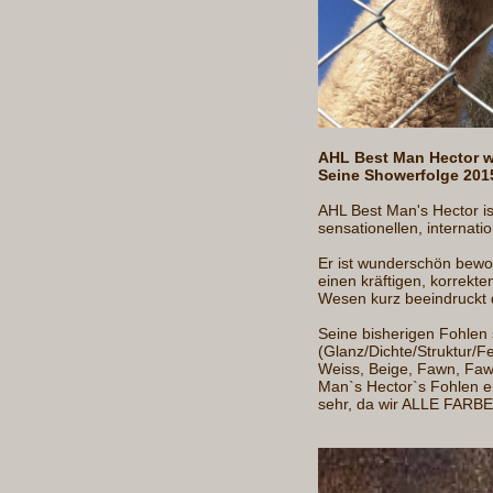
AHL Best Man Hector wu
Seine Showerfolge 201
AHL Best Man's Hector is
sensationellen, internat
Er ist wunderschön bewoll
einen kräftigen, korrekt
Wesen kurz beeindruckt d
Seine bisherigen Fohlen s
(Glanz/Dichte/Struktur/
Weiss, Beige, Fawn, Faw
Man`s Hector`s Fohlen er
sehr, da wir ALLE FARBE