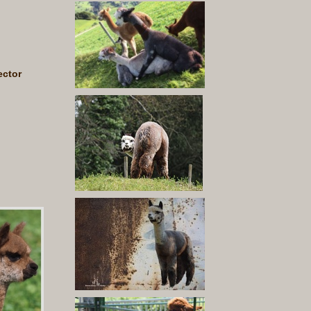
ector