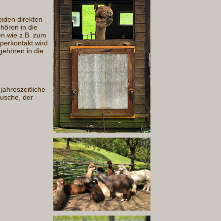
eiden direkten
ehören in die
n wie z.B. zum
rperkontakt wird
gehören in die
jahreszeitliche
äusche, der