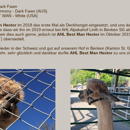
2014 - Dark Fawn
s Harmony - Dark Fawn (AUS)
 MAN - White (USA)
n Hector
im 2018 das erste Mal als Deckhengst eingesetzt, und uns d
so dass wir ihn im 2019 erneut bei AHL Alpakahof Linth in Benken SG a
wir dies auch gerne, jedoch ist
AHL Best Man Hector
im Oktober 2019
) übersiedelt.
 wieder in der Schweiz und gut auf unserem Hof in Benken (Kanton St. G
hr, sehr glücklich und dankbar durfte
AHL Best Man Hector
zu uns z