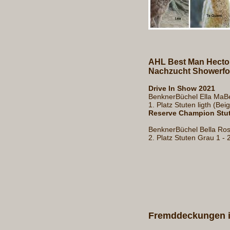
AHL Best Man Hecto
Nachzucht Showerfo
Drive In Show 2021
BenknerBüchel Ella MaBe
1. Platz Stuten ligth (Be
Reserve Champion Stute
BenknerBüchel Bella Ro
2. Platz Stuten Grau 1 - 
Fremddeckungen 