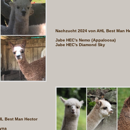
Nachzucht 2024 von AHL Best Man H
Jabe HEC's Nemo (Appaloosa)
Jabe HEC's Diamond Sky
HL Best Man Hector
yna