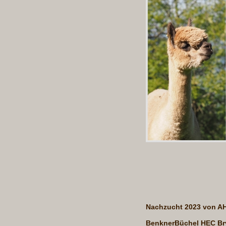
Nachzucht 2023 von A
BenknerBüchel HEC Br