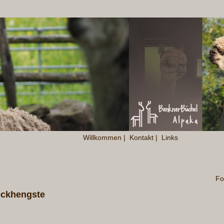
Willkommen
|
Kontakt
|
Links
Fo
eckhengste