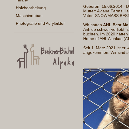
Tiffany
Geboren: 15.06.
Holzbearbeitung
Mutter: Aviana Farm
Vater: SNOWMASS BEST
Maschinenbau
Photografie und Acrylbilder
Wir hatten
AHL Best Ma
Anhieb schwer verliebt, 
buchten. Im 2020 hätten 
Home of AHL Alpakas (AT
Seit 1. März 2021 ist er
angekommen. Wir sind se