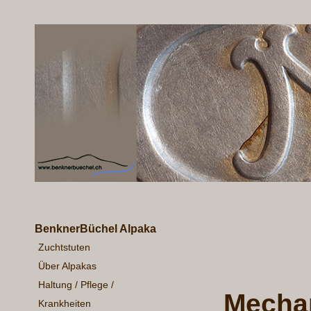
BenknerBüchel Alpaka
Zuchtstuten
Über Alpakas
Haltung / Pflege /
Mechan
Krankheiten