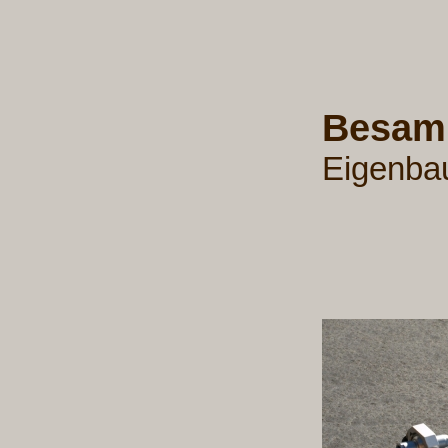
Besam
Eigenbau