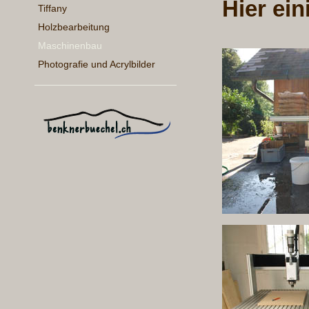
Hier ein
Tiffany
Holzbearbeitung
Maschinenbau
Photografie und Acrylbilder