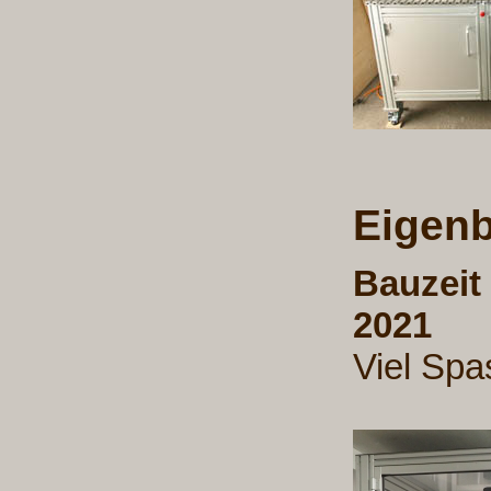
Eigen
Bauzeit
2
Viel Spa