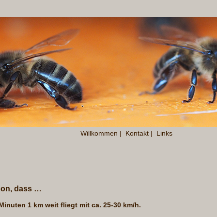
Willkommen
|
Kontakt
|
Links
hon, dass …
Minuten 1 km weit fliegt mit ca. 25-30 km/h.