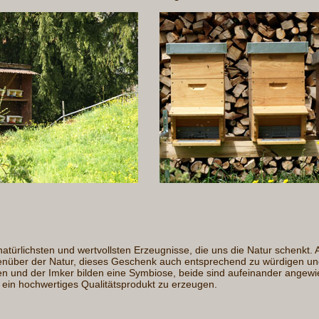
natürlichsten und wertvollsten Erzeugnisse, die uns die Natur schenkt. 
genüber der Natur, dieses Geschenk auch entsprechend zu würdigen un
en und der Imker bilden eine Symbiose, beide sind aufeinander angewi
 ein hochwertiges Qualitätsprodukt zu erzeugen.