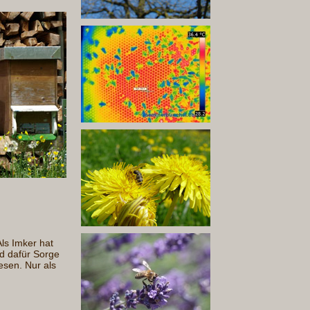
Als Imker hat
d dafür Sorge
esen. Nur als