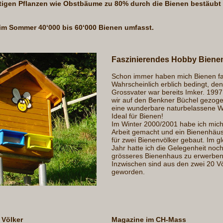
ütigen Pflanzen wie Obstbäume zu 80% durch die Bienen bestäubt
im Sommer 40‘000 bis 60‘000 Bienen umfasst.
Faszinierendes Hobby Biene
Schon immer haben mich Bienen fas
Wahrscheinlich erblich bedingt, de
Grossvater war bereits Imker. 1997
wir auf den Benkner Büchel gezoge
eine wunderbare naturbelassene W
Ideal für Bienen!
Im Winter 2000/2001 habe ich mich
Arbeit gemacht und ein Bienenhäu
für zwei Bienenvölker gebaut. Im g
Jahr hatte ich die Gelegenheit noch
grösseres Bienenhaus zu erwerben
Inzwischen sind aus den zwei 20 V
geworden.
 Völker
Magazine im CH-Mass