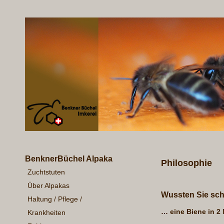
BenknerBüchel Alpaka
Philosophie
Zuchtstuten
Über Alpakas
Wussten Sie sc
Haltung / Pflege /
…
eine Biene in 2 
Krankheiten