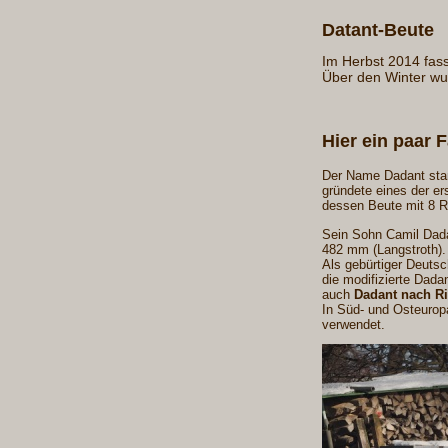
Datant-Beute
Im Herbst 2014 fass
Über den Winter wu
Hier ein paar 
Der Name Dadant stam
gründete eines der e
dessen Beute mit 8 R
Sein Sohn Camil Dada
482 mm (Langstroth).
Als gebürtiger Deutsc
die modifizierte Dadan
auch
Dadant nach R
In Süd- und Osteurop
verwendet.