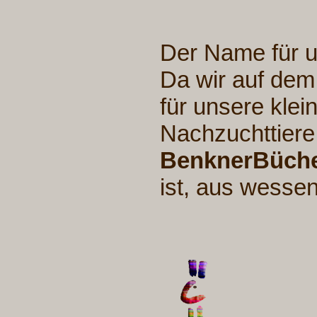
Der Name für u
Da wir auf de
für unsere klei
Nachzuchttiere
BenknerBüche
ist, aus wesse