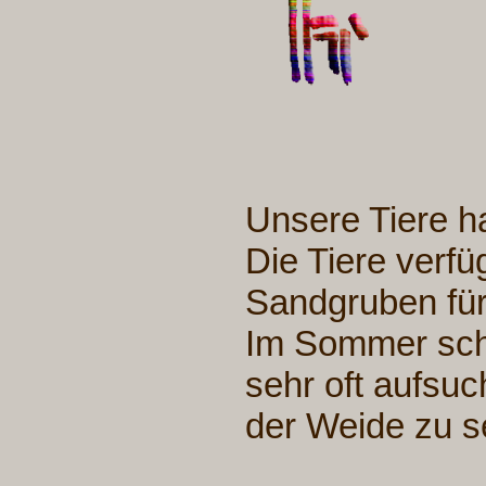
Unsere Tiere h
Die Tiere verf
Sandgruben für
Im Sommer schät
sehr oft aufsuc
der Weide zu s