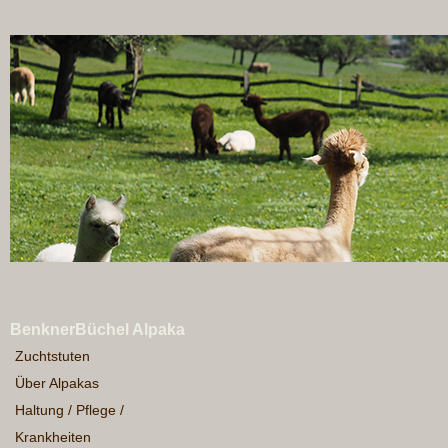
BenknerBüchel Alpaka
Zuchtstuten
Über Alpakas
Haltung / Pflege /
Krankheiten