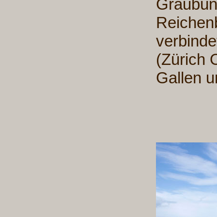
Graubün
Reichen
verbinde
(Zürich 
Gallen 