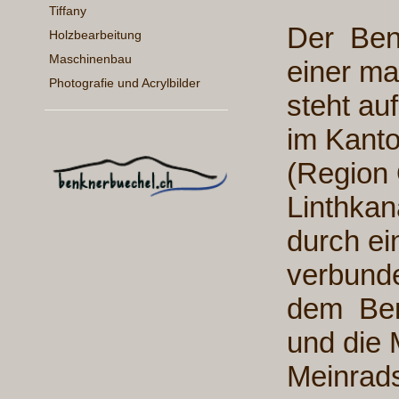
Tiffany
Der Benk
Holzbearbeitung
Maschinenbau
einer ma
Photografie und Acrylbilder
steht a
im Kanto
(Region 
Linthkan
durch ei
verbunde
dem Ben
und die 
Meinrads