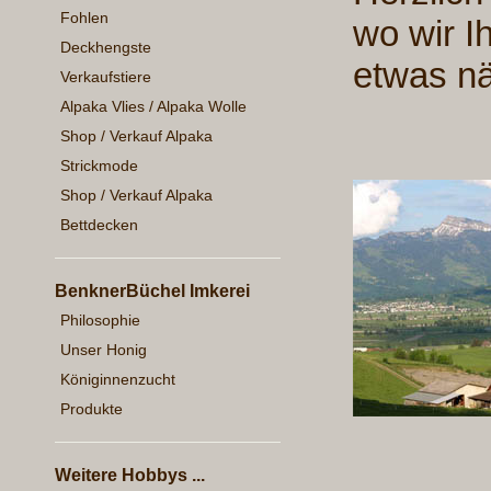
Fohlen
wo wir I
Deckhengste
etwas nä
Verkaufstiere
Alpaka Vlies / Alpaka Wolle
Shop / Verkauf Alpaka
Strickmode
Shop / Verkauf Alpaka
Bettdecken
BenknerBüchel Imkerei
Philosophie
Unser Honig
Königinnenzucht
Produkte
Weitere Hobbys ...