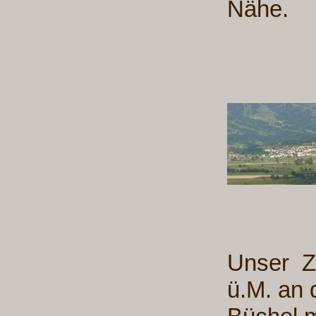
Nähe.
Unser Z
ü.M. an